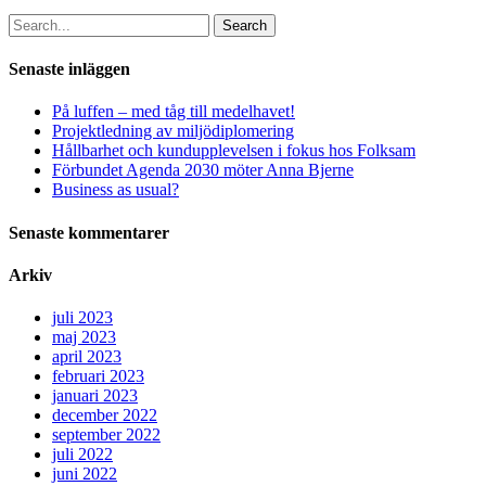
Search
Senaste inläggen
På luffen – med tåg till medelhavet!
Projektledning av miljödiplomering
Hållbarhet och kundupplevelsen i fokus hos Folksam
Förbundet Agenda 2030 möter Anna Bjerne
Business as usual?
Senaste kommentarer
Arkiv
juli 2023
maj 2023
april 2023
februari 2023
januari 2023
december 2022
september 2022
juli 2022
juni 2022